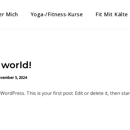
er Mich
Yoga-/Fitness-Kurse
Fit Mit Kälte
 world!
vember 5, 2024
ordPress. This is your first post. Edit or delete it, then star