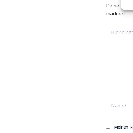
Deine E-Mail
markiert
Hier
eingeben…
Name*
Meinen Na