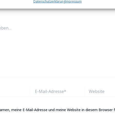
Datenschutzerklärung
Impressum
-Adresse wird nicht veröffentlicht.
Erforderliche Felder sind
E-
Website
Mail-
Adresse*
men, meine E-Mail-Adresse und meine Website in diesem Browser f